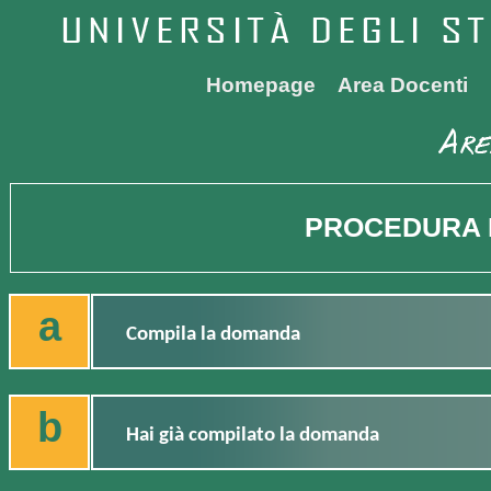
Homepage
Area Docenti
PROCEDURA 
a
Compila la domanda
b
Hai già compilato la domanda