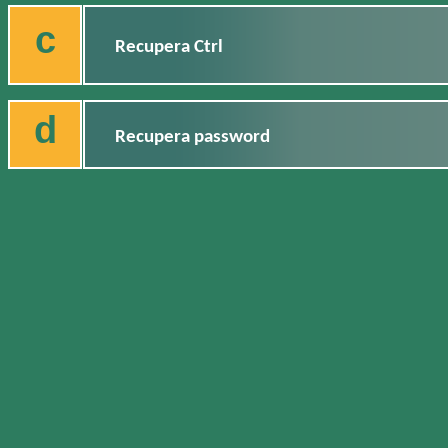
c
Recupera Ctrl
d
Recupera password