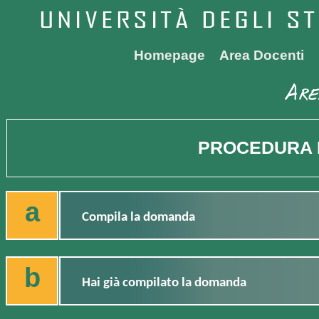
Homepage
Area Docenti
PROCEDURA 
a
Compila la domanda
b
Hai già compilato la domanda