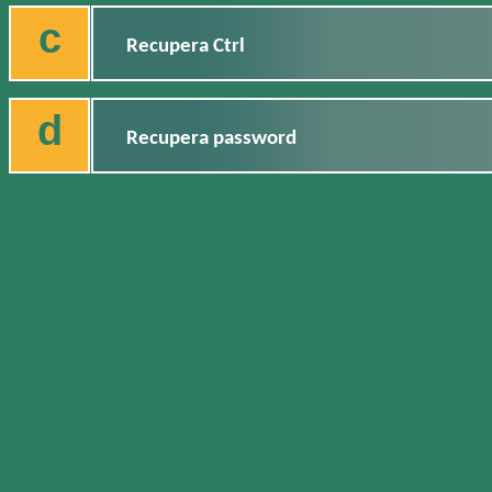
c
Recupera Ctrl
d
Recupera password