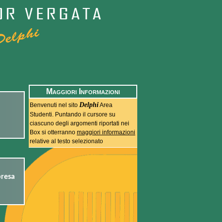
Maggiori Informazioni
Delphi
Benvenuti nel sito
Area
Studenti. Puntando il cursore su
ciascuno degli argomenti riportati nei
Box si otterranno
maggiori informazioni
relative al testo selezionato
presa