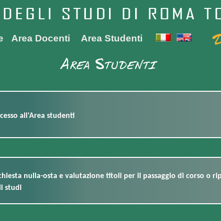
e
Area Docenti
Area Studenti
cesso all'Area studenti
chiesta nulla-osta e valutazione titoli per il passaggio di corso o ri
i studi